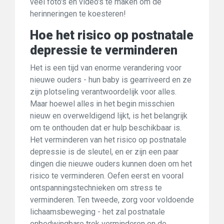
veel foto's en video's te maken om de
herinneringen te koesteren!
Hoe het risico op postnatale
depressie te verminderen
Het is een tijd van enorme verandering voor
nieuwe ouders - hun baby is gearriveerd en ze
zijn plotseling verantwoordelijk voor alles.
Maar hoewel alles in het begin misschien
nieuw en overweldigend lijkt, is het belangrijk
om te onthouden dat er hulp beschikbaar is.
Het verminderen van het risico op postnatale
depressie is de sleutel, en er zijn een paar
dingen die nieuwe ouders kunnen doen om het
risico te verminderen. Oefen eerst en vooral
ontspanningstechnieken om stress te
verminderen. Ten tweede, zorg voor voldoende
lichaamsbeweging - het zal postnatale
onbedwingbare trek verminderen en de